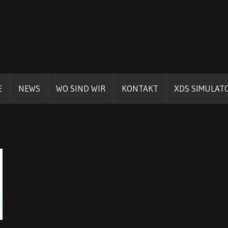
E
NEWS
WO SIND WIR
KONTAKT
XDS SIMULAT