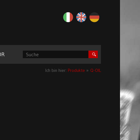
OR
Ich bin hier:
Produkte
»
Q-OIL