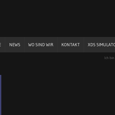
E
NEWS
WO SIND WIR
KONTAKT
XDS SIMULAT
Ich bin