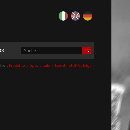
OR
 hier:
Produkte
»
Spezialteile
»
Leichtmetall-Alufelgen