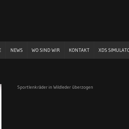
E
NEWS
WO SIND WIR
KONTAKT
XDS SIMULAT
Sportlenkräder in Wildleder überzogen