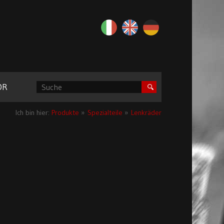
OR
Ich bin hier:
Produkte
»
Spezialteile
»
Lenkräder