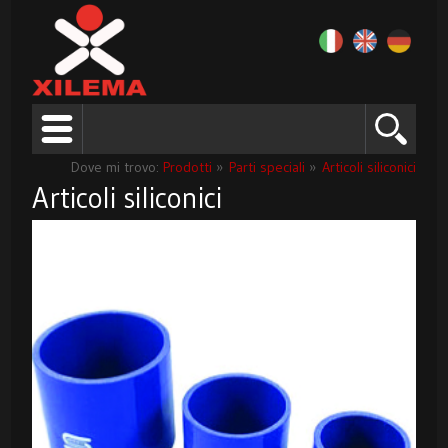
Dove mi trovo:
Prodotti
»
Parti speciali
»
Articoli siliconici
Articoli siliconici