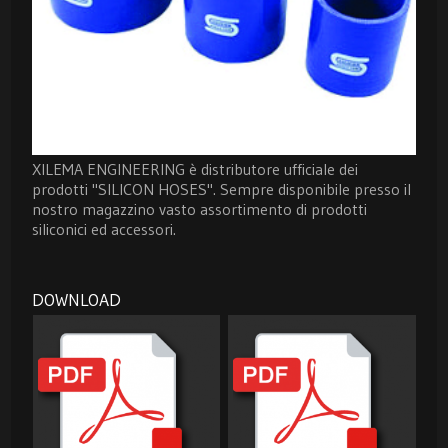
XILEMA ENGINEERING è distributore ufficiale dei
prodotti "SILICON HOSES". Sempre disponibile presso il
nostro magazzino vasto assortimento di prodotti
siliconici ed accessori.
DOWNLOAD